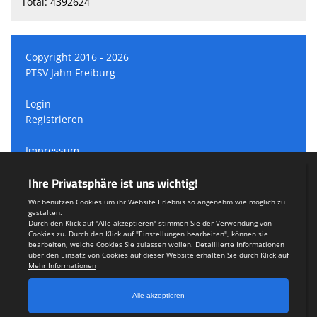
Total: 4392624
Copyright 2016 - 2026
PTSV Jahn Freiburg
Login
Registrieren
Impressum
Datenschutzerklärung
Teamsports 2
Dein Sportverein online