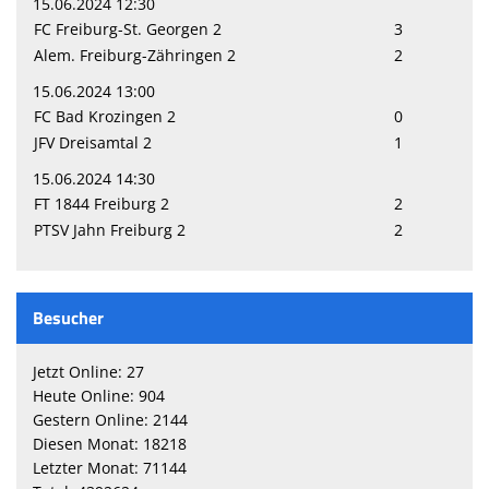
15.06.2024 12:30
FC Freiburg-St. Georgen 2
3
Alem. Freiburg-Zähringen 2
2
15.06.2024 13:00
FC Bad Krozingen 2
0
JFV Dreisamtal 2
1
15.06.2024 14:30
FT 1844 Freiburg 2
2
PTSV Jahn Freiburg 2
2
Besucher
Jetzt Online: 27
Heute Online: 904
Gestern Online: 2144
Diesen Monat: 18218
Letzter Monat: 71144