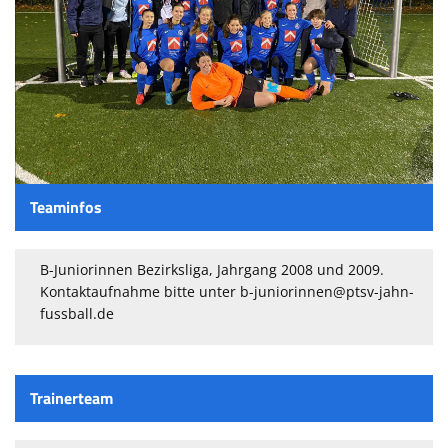
Sponsoren
Passwesen
Teaminfos
B-Juniorinnen Bezirksliga, Jahrgang 2008 und 2009.
Kontaktaufnahme bitte unter b-juniorinnen@ptsv-jahn-
fussball.de
Trainerteam