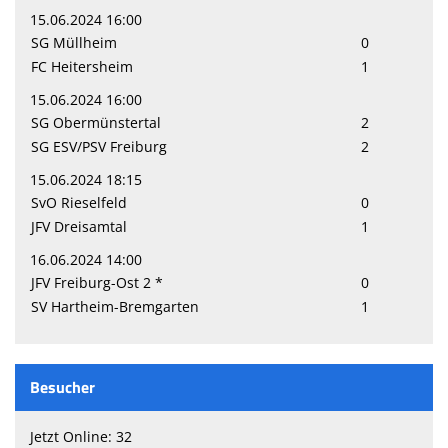
15.06.2024 16:00
SG Müllheim
0
FC Heitersheim
1
15.06.2024 16:00
SG Obermünstertal
2
SG ESV/PSV Freiburg
2
15.06.2024 18:15
SvO Rieselfeld
0
JFV Dreisamtal
1
16.06.2024 14:00
JFV Freiburg-Ost 2 *
0
SV Hartheim-Bremgarten
1
Besucher
Jetzt Online: 32