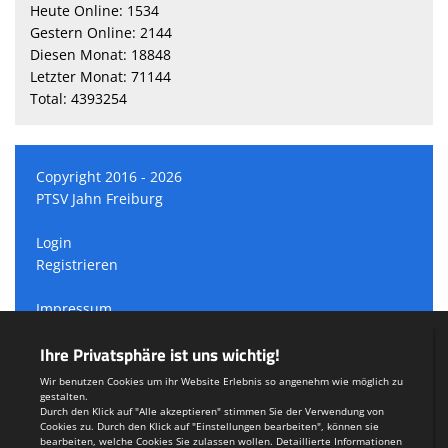
Heute Online: 1534
Gestern Online: 2144
Diesen Monat: 18848
Letzter Monat: 71144
Total: 4393254
Copyright 2016 - 2026
PTSV Jahn Freiburg
Login
Registrieren
Impressum
Datenschutzerklärung
Teamsports 2
Dein Sportverein online