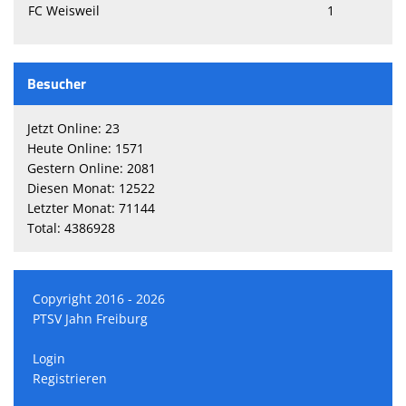
FC Weisweil
1
Besucher
Jetzt Online: 23
Heute Online: 1571
Gestern Online: 2081
Diesen Monat: 12522
Letzter Monat: 71144
Total: 4386928
Copyright 2016 - 2026
PTSV Jahn Freiburg
Login
Registrieren