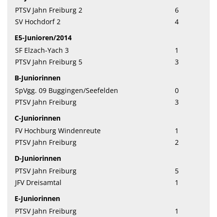
PTSV Jahn Freiburg 2
6
SV Hochdorf 2
4
E5-Junioren/2014
SF Elzach-Yach 3
1
PTSV Jahn Freiburg 5
3
B-Juniorinnen
SpVgg. 09 Buggingen/Seefelden
0
PTSV Jahn Freiburg
3
C-Juniorinnen
FV Hochburg Windenreute
1
PTSV Jahn Freiburg
2
D-Juniorinnen
PTSV Jahn Freiburg
5
JFV Dreisamtal
1
E-Juniorinnen
PTSV Jahn Freiburg
1