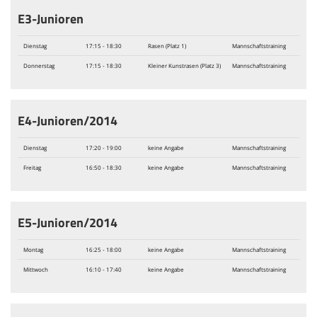
E3-Junioren
Dienstag
17:15 - 18:30
Rasen (Platz 1)
Mannschaftstraining
Donnerstag
17:15 - 18:30
Kleiner Kunstrasen (Platz 3)
Mannschaftstraining
E4-Junioren/2014
Dienstag
17:20 - 19:00
keine Angabe
Mannschaftstraining
Freitag
16:50 - 18:30
keine Angabe
Mannschaftstraining
E5-Junioren/2014
Montag
16:25 - 18:00
keine Angabe
Mannschaftstraining
Mittwoch
16:10 - 17:40
keine Angabe
Mannschaftstraining