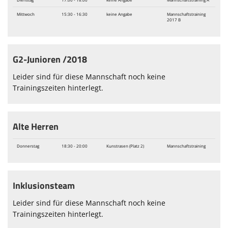
Mittwoch
15:30 - 16:30
keine Angabe
Mannschaftstraining
2017 B
G2-Junioren /2018
Leider sind für diese Mannschaft noch keine
Trainingszeiten hinterlegt.
Alte Herren
Donnerstag
18:30 - 20:00
Kunstrasen (Platz 2)
Mannschaftstraining
Inklusionsteam
Leider sind für diese Mannschaft noch keine
Trainingszeiten hinterlegt.