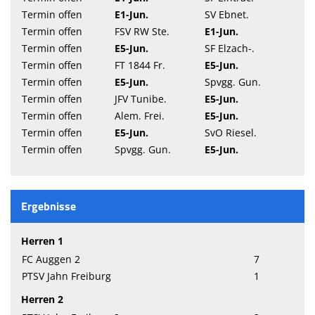
Termin offen
E1-Jun.
SV Ebnet.
Termin offen
FSV RW Ste.
E1-Jun.
Termin offen
E5-Jun.
SF Elzach-.
Termin offen
FT 1844 Fr.
E5-Jun.
Termin offen
E5-Jun.
Spvgg. Gun.
Termin offen
JFV Tunibe.
E5-Jun.
Termin offen
Alem. Frei.
E5-Jun.
Termin offen
E5-Jun.
SvO Riesel.
Termin offen
Spvgg. Gun.
E5-Jun.
Ergebnisse
Herren 1
FC Auggen 2
7
PTSV Jahn Freiburg
1
Herren 2