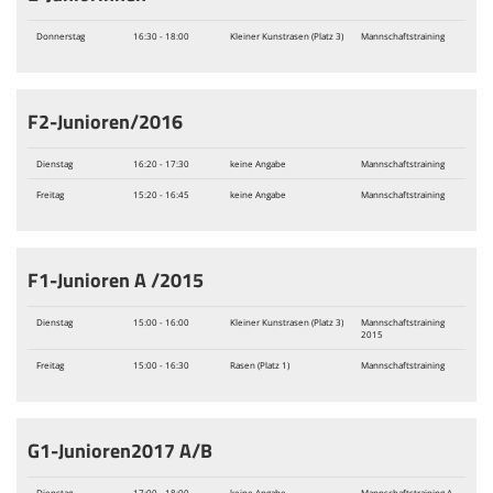
Donnerstag
16:30 - 18:00
Kleiner Kunstrasen (Platz 3)
Mannschaftstraining
F2-Junioren/2016
Dienstag
16:20 - 17:30
keine Angabe
Mannschaftstraining
Freitag
15:20 - 16:45
keine Angabe
Mannschaftstraining
F1-Junioren A /2015
Dienstag
15:00 - 16:00
Kleiner Kunstrasen (Platz 3)
Mannschaftstraining
2015
Freitag
15:00 - 16:30
Rasen (Platz 1)
Mannschaftstraining
G1-Junioren2017 A/B
Dienstag
17:00 - 18:00
keine Angabe
Mannschaftstraining A