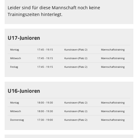
Leider sind für diese Mannschaft noch keine
Trainingszeiten hinterlegt.
U17-Junioren
Montag
17:45 - 19:15
Kunstrasen (Platz 2)
Mannschaftstraining
Mittwoch
17:45 - 19:15
Kunstrasen (Platz 2)
Mannschaftstraining
Freitag
17:45 - 19:15
Kunstrasen (Platz 2)
Mannschaftstraining
U16-Junioren
Montag
18:00 - 19:30
Kunstrasen (Platz 2)
Mannschaftstraining
Mittwoch
18:00 - 19:30
Kunstrasen (Platz 2)
Mannschaftstraining
Donnerstag
17:30 - 19:00
Kunstrasen (Platz 2)
Mannschaftstraining