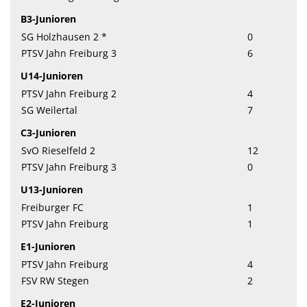
B3-Junioren
SG Holzhausen 2 *
0
PTSV Jahn Freiburg 3
6
U14-Junioren
PTSV Jahn Freiburg 2
4
SG Weilertal
7
C3-Junioren
SvO Rieselfeld 2
12
PTSV Jahn Freiburg 3
0
U13-Junioren
Freiburger FC
1
PTSV Jahn Freiburg
1
E1-Junioren
PTSV Jahn Freiburg
4
FSV RW Stegen
2
E2-Junioren