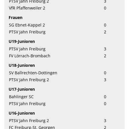
PTSV Jahn Freiburg 2
3
VfR Pfaffenweiler 2
0
Frauen
SG Ebnet-Kappel 2
0
PTSV Jahn Freiburg
2
U19-Junioren
PTSV Jahn Freiburg
3
FV Lörrach-Brombach
2
U18-Junioren
SV Ballrechten-Dottingen
0
PTSV Jahn Freiburg 2
3
U17-Junioren
Bahlinger SC
0
PTSV Jahn Freiburg
0
U16-Junioren
PTSV Jahn Freiburg 2
3
FC Freiburg-St. Georgen
2