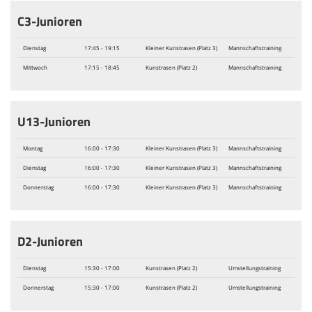
C3-Junioren
Dienstag
17:45 - 19:15
Kleiner Kunstrasen (Platz 3)
Mannschaftstraining
Mittwoch
17:15 - 18:45
Kunstrasen (Platz 2)
Mannschaftstraining
U13-Junioren
Montag
16:00 - 17:30
Kleiner Kunstrasen (Platz 3)
Mannschaftstraining
Dienstag
16:00 - 17:30
Kleiner Kunstrasen (Platz 3)
Mannschaftstraining
Donnerstag
16:00 - 17:30
Kleiner Kunstrasen (Platz 3)
Mannschaftstraining
D2-Junioren
Dienstag
15:30 - 17:00
Kunstrasen (Platz 2)
Umstellungstraining
Donnerstag
15:30 - 17:00
Kunstrasen (Platz 2)
Umstellungstraining