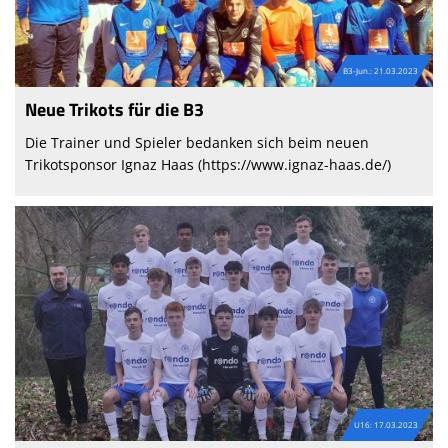
B3-Jun.: 21.03.2023
Neue Trikots für die B3
Die Trainer und Spieler bedanken sich beim neuen
Trikotsponsor Ignaz Haas (https://www.ignaz-haas.de/)
U16: 17.03.2023