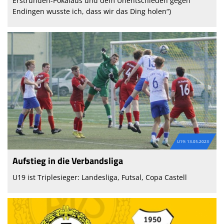
Erstrunden-Pokalaus und dem Unentschieden gegen
Endingen wusste ich, dass wir das Ding holen“)
U19: 13.05.2023
Aufstieg in die Verbandsliga
U19 ist Triplesieger: Landesliga, Futsal, Copa Castell