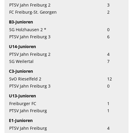
PTSV Jahn Freiburg 2
3
FC Freiburg-St. Georgen
2
B3-Junioren
SG Holzhausen 2 *
0
PTSV Jahn Freiburg 3
6
U14-Junioren
PTSV Jahn Freiburg 2
4
SG Weilertal
7
C3-Junioren
SvO Rieselfeld 2
12
PTSV Jahn Freiburg 3
0
U13-Junioren
Freiburger FC
1
PTSV Jahn Freiburg
1
E1-Junioren
PTSV Jahn Freiburg
4