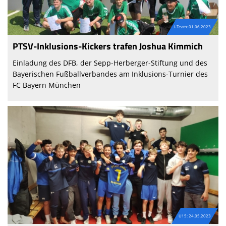
I-Team: 01.06.2023
PTSV-Inklusions-Kickers trafen Joshua Kimmich
Einladung des DFB, der Sepp-Herberger-Stiftung und des
Bayerischen Fußballverbandes am Inklusions-Turnier des
FC Bayern München
U15: 24.05.2023