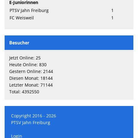
E-Juniorinnen
PTSV Jahn Freiburg
1
FC Weisweil
1
Besucher
Jetzt Online: 25
Heute Online: 830
Gestern Online: 2144
Diesen Monat: 18144
Letzter Monat: 71144
Total: 4392550
Copyright 2016 - 2026
PTSV Jahn Freiburg
Login