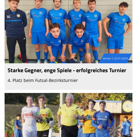
Herren 1: 22.01.2024
Starke Gegner, enge Spiele - erfolgreiches Turnier
4. Platz beim Futsal-Bezirksturnier