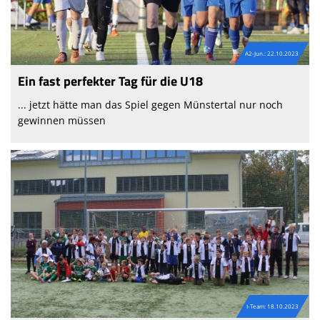
A2-Jun.: 22.10.2023
Ein fast perfekter Tag für die U18
... jetzt hätte man das Spiel gegen Münstertal nur noch
gewinnen müssen
I-Team: 18.10.2023