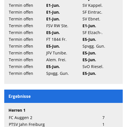
Termin offen
E1-Jun.
SV Kappel.
Termin offen
E1-Jun.
SF Eintrac.
Termin offen
E1-Jun.
SV Ebnet.
Termin offen
FSV RW Ste.
E1-Jun.
Termin offen
E5-Jun.
SF Elzach-.
Termin offen
FT 1844 Fr.
E5-Jun.
Termin offen
E5-Jun.
Spvgg. Gun.
Termin offen
JFV Tunibe.
E5-Jun.
Termin offen
Alem. Frei.
E5-Jun.
Termin offen
E5-Jun.
SvO Riesel.
Termin offen
Spvgg. Gun.
E5-Jun.
Ergebnisse
Herren 1
FC Auggen 2
7
PTSV Jahn Freiburg
1