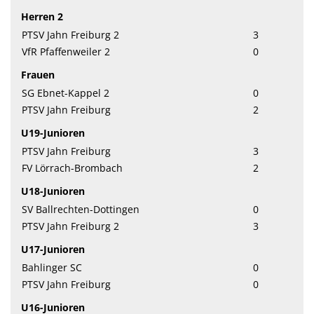
Herren 2
PTSV Jahn Freiburg 2
3
VfR Pfaffenweiler 2
0
Frauen
SG Ebnet-Kappel 2
0
PTSV Jahn Freiburg
2
U19-Junioren
PTSV Jahn Freiburg
3
FV Lörrach-Brombach
2
U18-Junioren
SV Ballrechten-Dottingen
0
PTSV Jahn Freiburg 2
3
U17-Junioren
Bahlinger SC
0
PTSV Jahn Freiburg
0
U16-Junioren