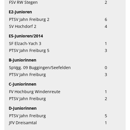
FSV RW Stegen
2
E2-Junioren
PTSV Jahn Freiburg 2
6
SV Hochdorf 2
4
E5-Junioren/2014
SF Elzach-Yach 3
1
PTSV Jahn Freiburg 5
3
B-Juniorinnen
SpVgg. 09 Buggingen/Seefelden
0
PTSV Jahn Freiburg
3
C-Juniorinnen
FV Hochburg Windenreute
1
PTSV Jahn Freiburg
2
D-Juniorinnen
PTSV Jahn Freiburg
5
JFV Dreisamtal
1