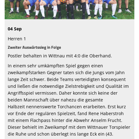
Sponsoren
Passwesen
04 Sep
Herren 1
Zweiter Auswärtssieg in Folge
Postler behalten in Wittnau mit 4:0 die Oberhand.
In einem sehr umkämpften Spiel gegen einen
zweikampfstarken Gegner taten sich die Jungs vom Jahn
lange Zeit schwer. Beide Teams verteidigten konsequent
und ließen die notwendige Zielstrebigkeit und Qualität im
Angriffsspiel vermissen. Daher konnte sich keine der
beiden Mannschaft über nahezu die gesamte
Halbzeit nennenswerte Torchancen erarbeiten. Erst kurz
vor Ende der regulären Spielzeit, fand Rene Haberstroh
mit einem Flachpass hinter die Abwehr Anselm Frucht.
Dieser behielt im Zweikampf mit dem Wittnauer Torspieler
die Ruhe und schon überlegt ins lange Eck ein (43.