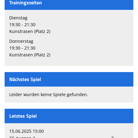
Trainingszeiten
Dienstag
19:30 - 21:30
Kunstrasen (Platz 2)
Donnerstag
19:30 - 21:30
Kunstrasen (Platz 2)
Nächstes Spiel
Leider wurden keine Spiele gefunden.
Letztes Spiel
15.06.2025 15:00