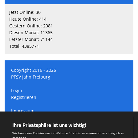
Jetzt Online: 30
Heute Online: 414
Gestern Online: 2081
Diesen Monat: 11365
Letzter Monat: 71144
Total: 4385771
Copyright 2016 - 2026
PTSV Jahn Freiburg
Login
Registrieren
Impressum
Datenschutzerklärung
Teamsports 2
Dein Sportverein online