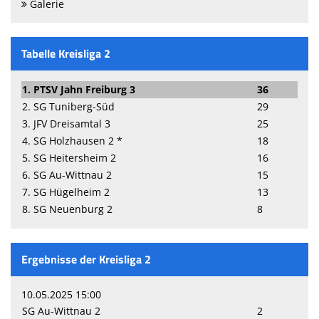
Galerie
Tabelle Kreisliga 2
1. PTSV Jahn Freiburg 3
36
2. SG Tuniberg-Süd
29
3. JFV Dreisamtal 3
25
4. SG Holzhausen 2 *
18
5. SG Heitersheim 2
16
6. SG Au-Wittnau 2
15
7. SG Hügelheim 2
13
8. SG Neuenburg 2
8
Ergebnisse der Kreisliga 2
10.05.2025 15:00
SG Au-Wittnau 2
2