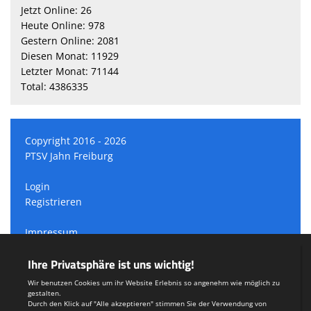
Jetzt Online: 26
Heute Online: 978
Gestern Online: 2081
Diesen Monat: 11929
Letzter Monat: 71144
Total: 4386335
Copyright 2016 - 2026
PTSV Jahn Freiburg
Login
Registrieren
Impressum
Datenschutzerklärung
Teamsports 2
Dein Sportverein online