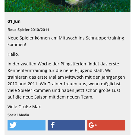
Sponsoren
01 Jun
Passwesen
Neue Spieler 2010/2011
Neue Spieler können am Mittwoch ins Schnuppertraining
kommen!
Hallo,
in der zweiten Woche der Pfingstferien findet das erste
Kennenlerntraining für die neue E Jugend statt. Wir
trainieren das erste Mal am Mittwoch mit den Jahrgängen
2010 und 2011. Wir Trainer freuen uns, wenn möglichst
viele Spieler kommen und haben jetzt schon große Lust
auf die neue Saison mit dem neuen Team.
Viele Grüße Max
Social Media