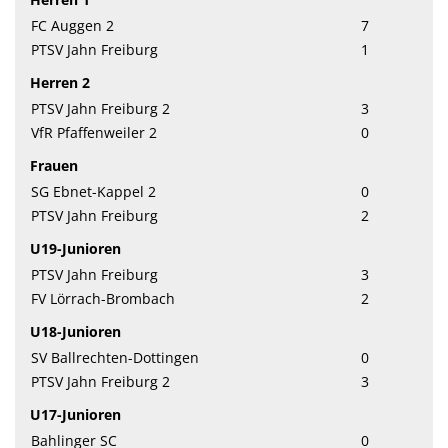
FC Auggen 2
7
PTSV Jahn Freiburg
1
Herren 2
PTSV Jahn Freiburg 2
3
VfR Pfaffenweiler 2
0
Frauen
SG Ebnet-Kappel 2
0
PTSV Jahn Freiburg
2
U19-Junioren
PTSV Jahn Freiburg
3
FV Lörrach-Brombach
2
U18-Junioren
SV Ballrechten-Dottingen
0
PTSV Jahn Freiburg 2
3
U17-Junioren
Bahlinger SC
0