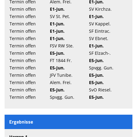
Termin offen
Alem. Frei.
E1-Jun.
Termin offen
E1-Jun.
SV Kirchza.
Termin offen
SV St. Pet.
E1-Jun.
Termin offen
E1-Jun.
SV Kappel.
Termin offen
E1-Jun.
SF Eintrac.
Termin offen
E1-Jun.
SV Ebnet.
Termin offen
FSV RW Ste.
E1-Jun.
Termin offen
E5-Jun.
SF Elzach-.
Termin offen
FT 1844 Fr.
E5-Jun.
Termin offen
E5-Jun.
Spvgg. Gun.
Termin offen
JFV Tunibe.
E5-Jun.
Termin offen
Alem. Frei.
E5-Jun.
Termin offen
E5-Jun.
SvO Riesel.
Termin offen
Spvgg. Gun.
E5-Jun.
Ergebnisse
Herren 1