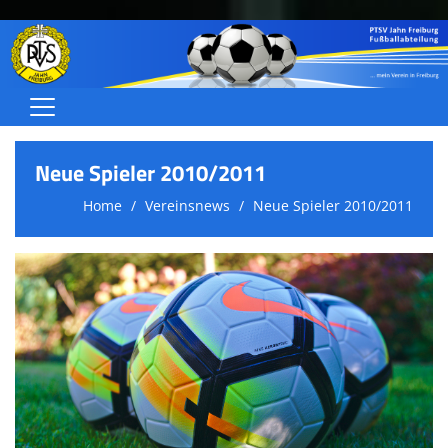
Home
Neue Spieler 2010/2011
Herren
Home
Vereinsnews
Neue Spieler 2010/2011
Frauen/Juniorinnen
Jugend (A-C)
Jugend (D-G)
Schiedsrichter
Über uns
Termine/Ergebnisse