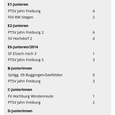
E1-Junioren
PTSV Jahn Freiburg
4
FSV RW Stegen
2
E2-Junioren
PTSV Jahn Freiburg 2
6
SV Hochdorf 2
4
E5-Junioren/2014
SF Elzach-Yach 3
1
PTSV Jahn Freiburg 5
3
B-Juniorinnen
SpVgg. 09 Buggingen/Seefelden
0
PTSV Jahn Freiburg
3
C-Juniorinnen
FV Hochburg Windenreute
1
PTSV Jahn Freiburg
2
D-Juniorinnen