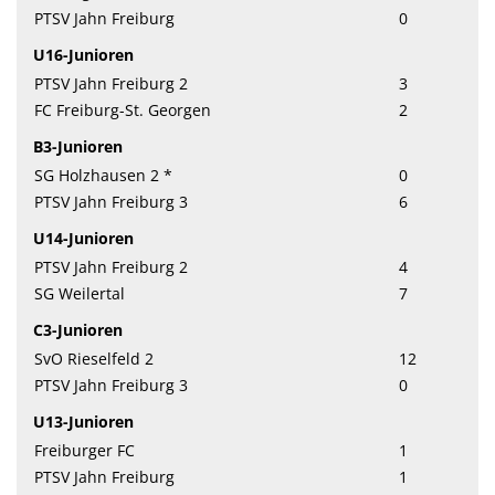
PTSV Jahn Freiburg
0
U16-Junioren
PTSV Jahn Freiburg 2
3
FC Freiburg-St. Georgen
2
B3-Junioren
SG Holzhausen 2 *
0
PTSV Jahn Freiburg 3
6
U14-Junioren
PTSV Jahn Freiburg 2
4
SG Weilertal
7
C3-Junioren
SvO Rieselfeld 2
12
PTSV Jahn Freiburg 3
0
U13-Junioren
Freiburger FC
1
PTSV Jahn Freiburg
1