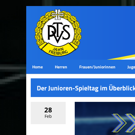
Home
Herren
Frauen/Juniorinnen
Juge
Der Junioren-Spieltag im Überblick
28
Feb