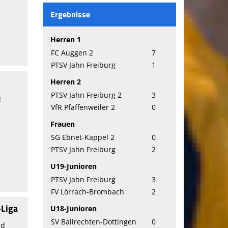
Ergebnisse
Herren 1
FC Auggen 2
7
PTSV Jahn Freiburg
1
Herren 2
PTSV Jahn Freiburg 2
3
!
VfR Pfaffenweiler 2
0
Frauen
SG Ebnet-Kappel 2
0
PTSV Jahn Freiburg
2
U19-Junioren
PTSV Jahn Freiburg
3
FV Lörrach-Brombach
2
-Liga
U18-Junioren
SV Ballrechten-Dottingen
0
nd