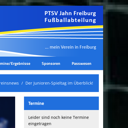
rmine/Ergebnisse
Sponsoren
Passwesen
reinsnews
Der Junioren-Spieltag im Überblick!
Termine
Leider sind noch keine Termine
eingetragen