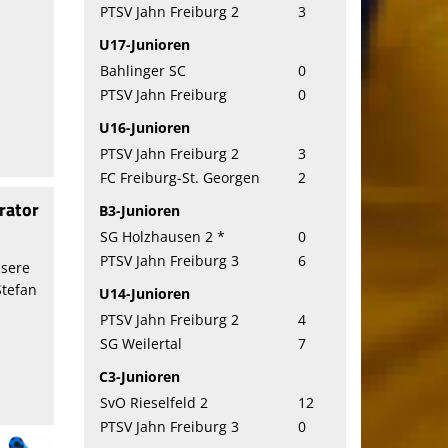
PTSV Jahn Freiburg 2
3
U17-Junioren
Bahlinger SC
0
PTSV Jahn Freiburg
0
U16-Junioren
PTSV Jahn Freiburg 2
3
FC Freiburg-St. Georgen
2
rator
B3-Junioren
SG Holzhausen 2 *
0
PTSV Jahn Freiburg 3
6
nsere
Stefan
U14-Junioren
PTSV Jahn Freiburg 2
4
SG Weilertal
7
C3-Junioren
SvO Rieselfeld 2
12
PTSV Jahn Freiburg 3
0