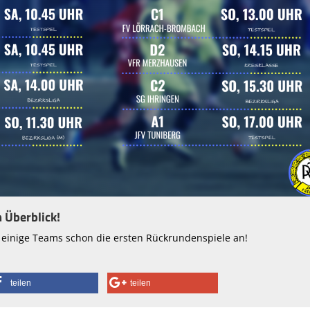
m Überblick!
einige Teams schon die ersten Rückrundenspiele an!
teilen
teilen