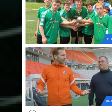
31.
06.