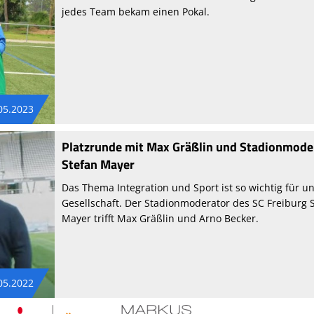
jedes Team bekam einen Pokal.
05.2023
Platzrunde mit Max Gräßlin und Stadionmode
Stefan Mayer
Das Thema Integration und Sport ist so wichtig für u
Gesellschaft. Der Stadionmoderator des SC Freiburg 
Mayer trifft Max Gräßlin und Arno Becker.
05.2022