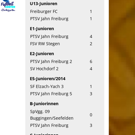
U13-Junioren
Freiburger FC
1
PTSV Jahn Freiburg
1
E1-Junioren
PTSV Jahn Freiburg
4
FSV RW Stegen
2
E2-Junioren
PTSV Jahn Freiburg 2
6
SV Hochdorf 2
4
E5-Junioren/2014
SF Elzach-Yach 3
1
PTSV Jahn Freiburg 5
3
B-Juniorinnen
SpVgg. 09
0
Buggingen/Seefelden
PTSV Jahn Freiburg
3