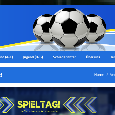
nd (A-C)
Jugend (D-G)
Schiedsrichter
Über uns
Te
!
Home
Ve