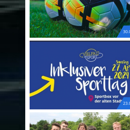
30.
23.