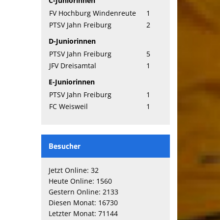
C-Juniorinnen
FV Hochburg Windenreute
1
PTSV Jahn Freiburg
2
D-Juniorinnen
PTSV Jahn Freiburg
5
JFV Dreisamtal
1
E-Juniorinnen
PTSV Jahn Freiburg
1
FC Weisweil
1
Besucher
Jetzt Online: 32
Heute Online: 1560
Gestern Online: 2133
Diesen Monat: 16730
Letzter Monat: 71144